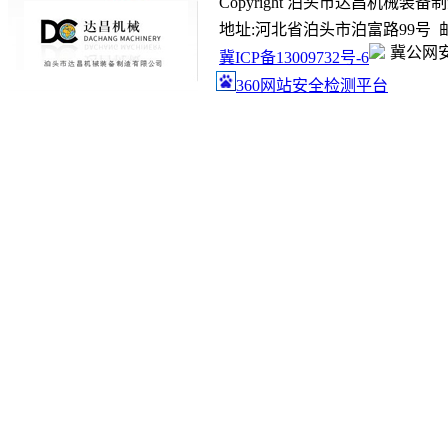
Copyright 泊头市达昌机械装备制造有限
地址:河北省泊头市泊富路99号 邮箱:ada
冀公网安备
冀ICP备13009732号-6
360网站安全检测平台