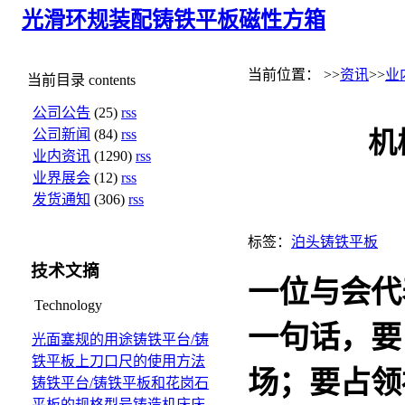
光滑环规
装配铸铁平板
磁性方箱
当前位置： >>
资讯
>>
业
当前目录
contents
公司公告
(25)
rss
公司新闻
(84)
rss
机
业内资讯
(1290)
rss
业界展会
(12)
rss
发货通知
(306)
rss
标签：
泊头铸铁平板
技术文摘
一位与会代
Technology
一句话，要
光面塞规的用途
铸铁平台/铸
铁平板上刀口尺的使用方法
场；要占领
铸铁平台/铸铁平板和花岗石
平板的规格型号
铸造机床床