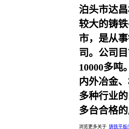
泊头市达昌
较大的铸铁
市，是从事
司。公司目
10000多
内外冶金、
多种行业的1
多台合格的
浏览更多关于
铸铁平板
|