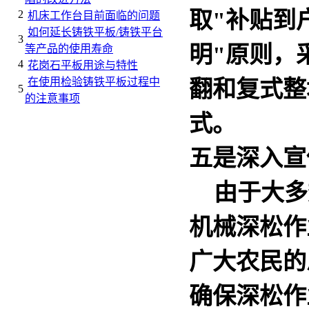
取
"
补贴到
2
机床工作台目前面临的问题
如何延长铸铁平板/铸铁平台
3
明
"
原则，
等产品的使用寿命
4
花岗石平板用途与特性
在使用检验铸铁平板过程中
翻和复式整
5
的注意事项
式。
五是深入宣
由于大多
机械深松作
广大农民的
确保深松作