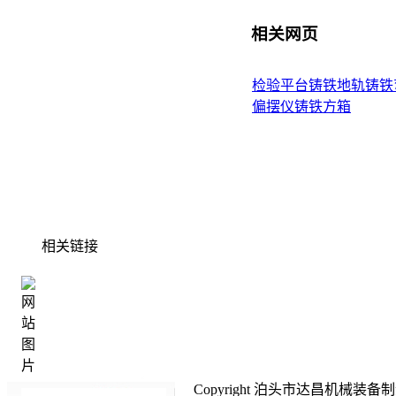
相关网页
检验平台
铸铁地轨
铸铁
偏摆仪
铸铁方箱
相关链接
Copyright 泊头市达昌机械装备制造有限