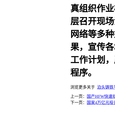
真组织作业
层召开现场
网络等多种
果，宣传各
工作计划，
程序。
浏览更多关于
泊头铸铁
上一页：
国产HFW快速
下一页：
国家4万亿元投