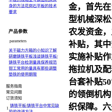
金，首先在
身的方法
花岗石平板的技术
要求
型机械深松
农发资金，
产品参数
parameters
补贴，其中
关于磁力方箱的小知识
了解
实施补贴作
研磨铸铁平板
浅谈铸铁平板/
铸铁平台检测量具保养规范
拖拉机及配
钳工常用的量具有那些
调整
垫铁的使用期限
台套补贴
50
服务指南
的领倒机构
常见问题
订货须知
织保障。六
铸铁平板/铸铁平台中常见缺
1
陷的改进方法