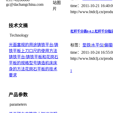
gc@dachangchina.com
time：2011-10-21 16:40
http://www.btdclj.cn/p
技术文摘
杠杆千分表0-0.2.杠杆千分指
Technology
光面塞规的用途
铸铁平台/铸
标签：
垫铁
|
水平仪
|
偏摆
铁平板上刀口尺的使用方法
time：2011-10-24 16:55
铸铁平台/铸铁平板和花岗石
http://www.btdclj.cn/
平板的规格型号
铸造机床床
身的方法
花岗石平板的技术
1
要求
产品参数
parameters