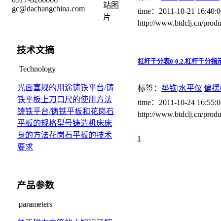
gc@dachangchina.com
time：2011-10-21 16:40
http://www.btdclj.cn/p
技术文摘
杠杆千分表0-0.2.杠杆千分指
Technology
光面塞规的用途
铸铁平台/铸
标签：
垫铁
|
水平仪
|
偏摆
铁平板上刀口尺的使用方法
time：2011-10-24 16:55
铸铁平台/铸铁平板和花岗石
http://www.btdclj.cn/
平板的规格型号
铸造机床床
身的方法
花岗石平板的技术
1
要求
产品参数
parameters