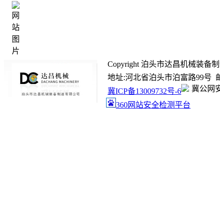
Copyright 泊头市达昌机械装备制造有限
地址:河北省泊头市泊富路99号 邮箱:ada
冀公网安备
冀ICP备13009732号-6
360网站安全检测平台