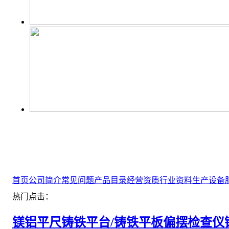
首页
公司简介
常见问题
产品目录
经营资质
行业资料
生产设备
热门点击：
镁铝平尺
铸铁平台/铸铁平板
偏摆检查仪