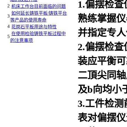
1.偏摆检
2
机床工作台目前面临的问题
如何延长铸铁平板/铸铁平台
熟练掌握仪
3
等产品的使用寿命
4
花岗石平板用途与特性
并指定专人
在使用检验铸铁平板过程中
5
的注意事项
2.偏摆检
装应平衡可
二頂尖同轴
及b向均小于
3.工件检测
表对偏摆仪