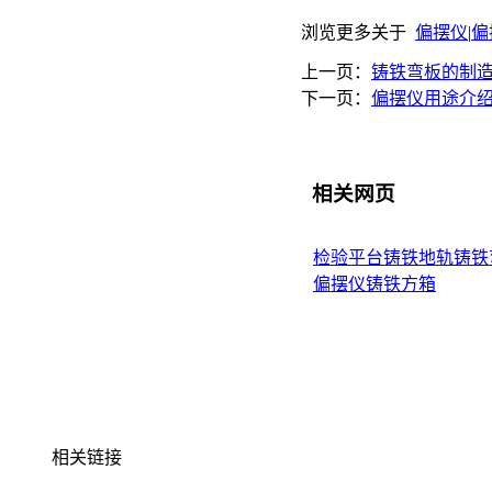
浏览更多关于
偏摆仪
|
偏
上一页：
铸铁弯板的制
下一页：
偏摆仪用途介
相关网页
检验平台
铸铁地轨
铸铁
偏摆仪
铸铁方箱
相关链接