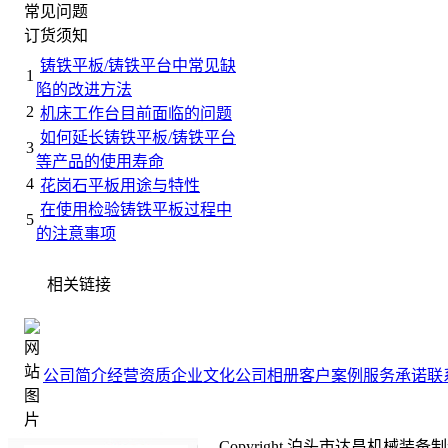
常见问题
订货须知
铸铁平板/铸铁平台中常见缺
1
陷的改进方法
2
机床工作台目前面临的问题
如何延长铸铁平板/铸铁平台
3
等产品的使用寿命
4
花岗石平板用途与特性
在使用检验铸铁平板过程中
5
的注意事项
相关链接
公司简介
经营资质
企业文化
公司相册
客户案例
服务承诺
联
Copyright 泊头市达昌机械装备制造有限