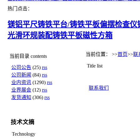
热门点击：
镁铝平尺
铸铁平台/铸铁平板
偏摆检查仪
光滑环规
装配铸铁平板
磁性方箱
当前位置： >>
首页
>>
联
当前目录
contents
Title list
公司公告
(25)
rss
公司新闻
(84)
rss
业内资讯
(1290)
rss
联系我们
业界展会
(12)
rss
发货通知
(306)
rss
技术文摘
Technology