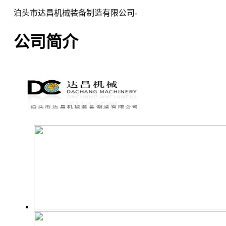
泊头市达昌机械装备制造有限公司-
公司简介