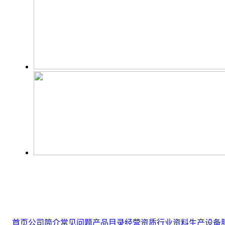
首页
公司简介
常见问题
产品目录
经营资质
行业资料
生产设备