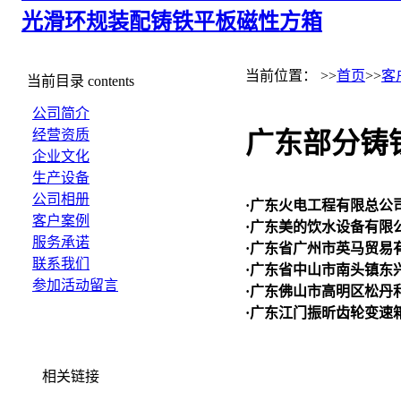
光滑环规
装配铸铁平板
磁性方箱
当前位置： >>
首页
>>
客
当前目录
contents
公司简介
经营资质
广东部分铸
企业文化
生产设备
公司相册
·广东火电工程有限总公
客户案例
·广东美的饮水设备有限
服务承诺
·广东省广州市英马贸易
联系我们
·广东省中山市南头镇东
参加活动留言
·广东佛山市高明区松丹
·广东江门振昕齿轮变速
相关链接