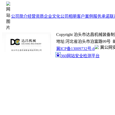
公司简介
经营资质
企业文化
公司相册
客户案例
服务承诺
联
Copyright 泊头市达昌机械装备制造有限
地址:河北省泊头市泊富路99号 邮箱:ada
冀公网安备
冀ICP备13009732号-6
360网站安全检测平台