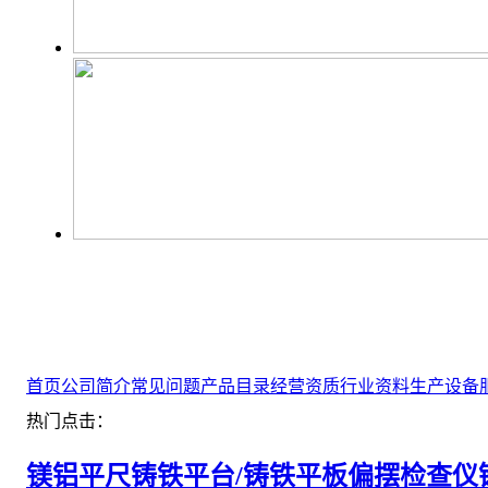
首页
公司简介
常见问题
产品目录
经营资质
行业资料
生产设备
热门点击：
镁铝平尺
铸铁平台/铸铁平板
偏摆检查仪