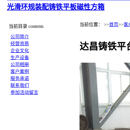
光滑环规
装配铸铁平板
磁性方箱
当前位置： >>
首页
>>
客
当前目录
contents
公司简介
经营资质
达昌铸铁平
企业文化
生产设备
公司相册
客户案例
服务承诺
联系我们
参加活动留言