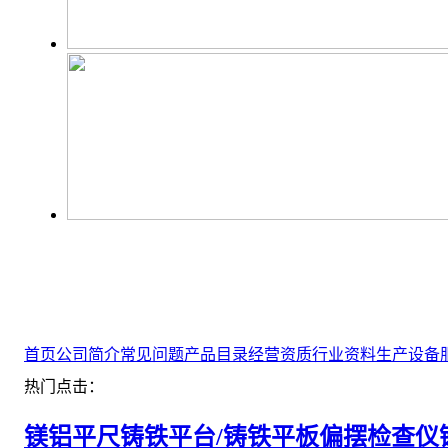
首页
公司简介
常见问题
产品目录
经营资质
行业资料
生产设备
热门点击：
镁铝平尺
铸铁平台/铸铁平板
偏摆检查仪