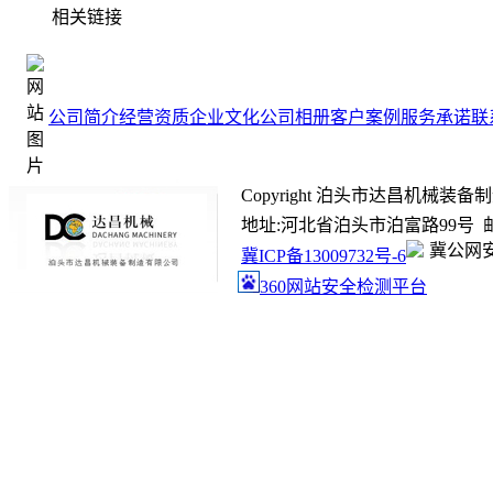
相关链接
公司简介
经营资质
企业文化
公司相册
客户案例
服务承诺
联
Copyright 泊头市达昌机械装备制造有限
地址:河北省泊头市泊富路99号 邮箱:ada
冀公网安备
冀ICP备13009732号-6
360网站安全检测平台