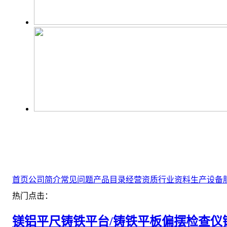
首页
公司简介
常见问题
产品目录
经营资质
行业资料
生产设备
热门点击：
镁铝平尺
铸铁平台/铸铁平板
偏摆检查仪