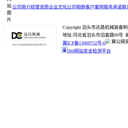
公司简介
经营资质
企业文化
公司相册
客户案例
服务承诺
联
Copyright 泊头市达昌机械装备制造有限
地址:河北省泊头市泊富路99号 邮箱:ada
冀公网安备
冀ICP备13009732号-6
360网站安全检测平台