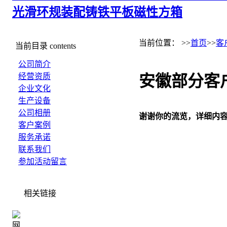
光滑环规
装配铸铁平板
磁性方箱
当前位置： >>
首页
>>
客
当前目录
contents
公司简介
经营资质
安徽部分客
企业文化
生产设备
公司相册
谢谢你的流览，详细内
客户案例
服务承诺
联系我们
参加活动留言
相关链接